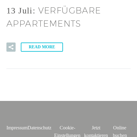
VERFÜGBARE
13 Juli:
APPARTEMENTS
READ MORE
Impressum
Datenschutz
Cookie-
Jetzt
Online
Einstellungen
kontaktieren
buchen