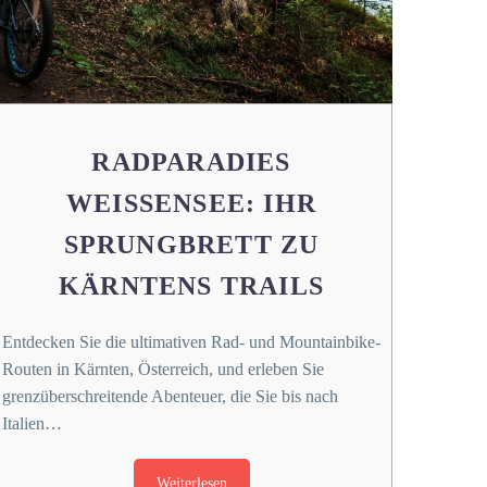
RADPARADIES
WEISSENSEE: IHR
SPRUNGBRETT ZU
KÄRNTENS TRAILS
Entdecken Sie die ultimativen Rad- und Mountainbike-
Routen in Kärnten, Österreich, und erleben Sie
grenzüberschreitende Abenteuer, die Sie bis nach
Italien…
Weiterlesen