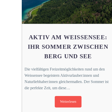
AKTIV AM WEISSENSEE:
IHR SOMMER ZWISCHEN
BERG UND SEE
Die vielfältigen Freizeitmöglichkeiten rund um den
Weissensee begeistern Aktivurlauber:innen und
Naturliebhaber:innen gleichermaßen. Der Sommer ist
die perfekte Zeit, um diese…
Weiterlesen