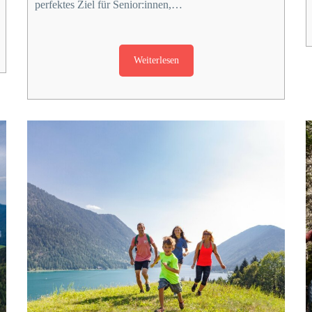
perfektes Ziel für Senior:innen,…
Weiterlesen