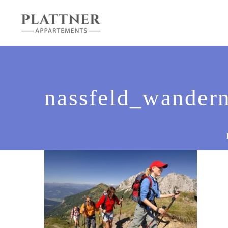
nassfeld_wander