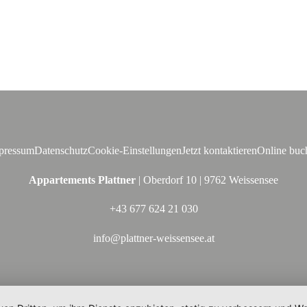
pressum
Datenschutz
Cookie-Einstellungen
Jetzt kontaktieren
Online buc
Appartements Plattner
| Oberdorf 10 | 9762 Weissensee
+43 677 624 21 030
info@plattner-weissensee.at